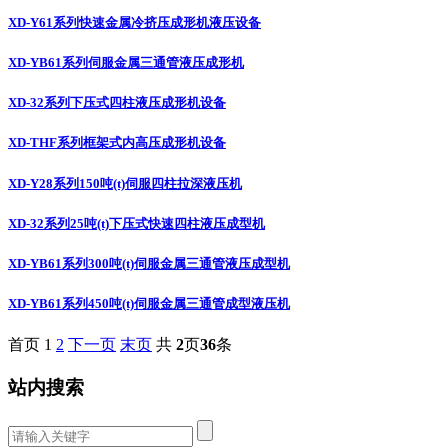
XD-Y61系列快速金属冷挤压成形机液压设备
XD-YB61系列伺服金属三通管液压成形机
XD-32系列下压式四柱液压成形机设备
XD-THF系列框架式内高压成形机设备
XD-Y28系列150吨(t)伺服四柱拉深液压机
XD-32系列25吨(t)下压式快速四柱液压成型机
XD-YB61系列300吨(t)伺服金属三通管液压成型机
XD-YB61系列450吨(t)伺服金属三通管成型液压机
首页
1
2
下一页
末页
共
2
页
36
条
站内搜索