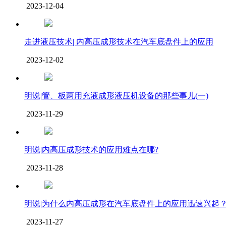
2023-12-04
走进液压技术| 内高压成形技术在汽车底盘件上的应用
2023-12-02
明说|管、板两用充液成形液压机设备的那些事儿(一)
2023-11-29
明说|内高压成形技术的应用难点在哪?
2023-11-28
明说|为什么内高压成形在汽车底盘件上的应用迅速兴起
2023-11-27