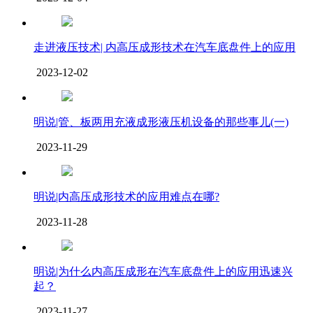
走进液压技术| 内高压成形技术在汽车底盘件上的应用
2023-12-02
明说|管、板两用充液成形液压机设备的那些事儿(一)
2023-11-29
明说|内高压成形技术的应用难点在哪?
2023-11-28
明说|为什么内高压成形在汽车底盘件上的应用迅速兴
起？
2023-11-27