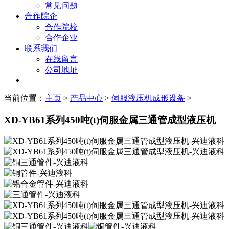
常见问题
合作院企
合作院校
合作企业
联系我们
在线留言
公司地址
当前位置：
主页
>
产品中心
>
伺服液压机成形设备
>
XD-YB61系列450吨(t)伺服金属三通管成型液压机