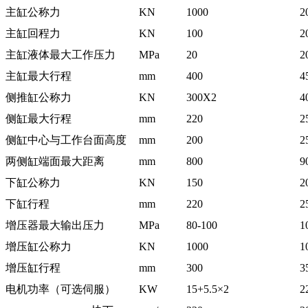
主缸公称力
KN
1000
2
主缸回程力
KN
100
2
主缸液体最大工作压力
MPa
20
2
主缸最大行程
mm
400
4
侧推缸公称力
KN
300X2
4
侧缸最大行程
mm
220
2
侧缸中心与工作台面高度
mm
200
2
两侧缸端面最大距离
mm
800
9
下缸公称力
KN
150
2
下缸行程
mm
220
2
增压器最大输出压力
MPa
80-100
1
增压缸公称力
KN
1000
1
增压缸行程
m
m
300
3
电机功率（可选伺服）
KW
15+5.5×2
2