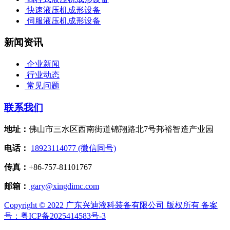
快速液压机成形设备
伺服液压机成形设备
新闻资讯
企业新闻
行业动态
常见问题
联系我们
地址：
佛山市三水区西南街道锦翔路北7号邦裕智造产业园
电话：
18923114077 (微信同号)
传真：
+86-757-81101767
邮箱：
gary@xingdimc.com
Copyright © 2022 广东兴迪液科装备有限公司 版权所有 备案
号：粤ICP备2025414583号-3