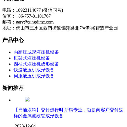
电话：18923114077 (微信同号)
传真：+86-757-81101767
邮箱：gary@xingdimc.com
地址：佛山市三水区西南街道锦翔路北7号邦裕智造产业园
产品中心
内高压成形液压机设备
框架式液压机设备
四柱式液压机成形设备
快速液压机成形设备
伺服液压机成形设备
新闻推荐
【兴迪液科】交付进行时|所谓专业，就是向客户交付这
样的金属波纹管成形设备
2023-12-04