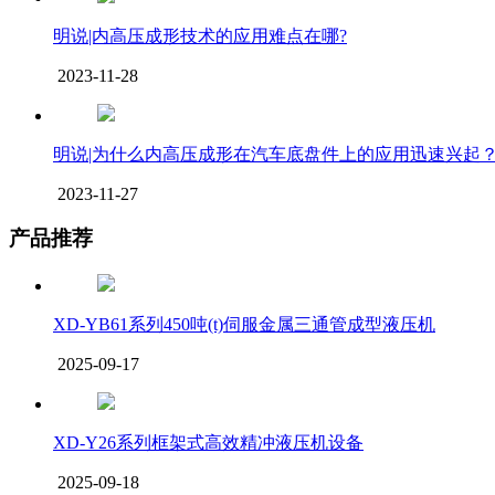
明说|内高压成形技术的应用难点在哪?
2023-11-28
明说|为什么内高压成形在汽车底盘件上的应用迅速兴起
2023-11-27
产品推荐
XD-YB61系列450吨(t)伺服金属三通管成型液压机
2025-09-17
XD-Y26系列框架式高效精冲液压机设备
2025-09-18