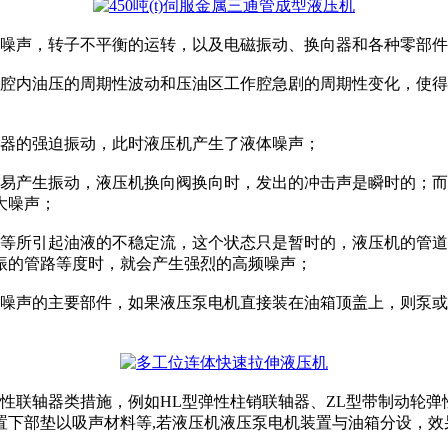
噪声，转子不平衡的运转，以及电磁振动、换向器和各种零部件
内油压的周期性波动和压油区工作腔急剧的周期性变化，使得
器的强迫振动，此时液压机产生了液体噪声；
产生振动，液压机换向阀换向时，发出的冲击声是瞬时的；而
大噪声；
所引起油液的不稳定流，这个状态只是暂时的，液压机的管道
振的管路等度时，就会产生强烈的高频噪声；
噪声的主要部件，如果液压泵电机直接装在油箱顶盖上，则泵或
联轴器类措施，例如HL型弹性柱销联轴器、ZL型带制动轮弹
置下部垫以吸声材料等,若液压机液压泵电机装置与油箱分设，效