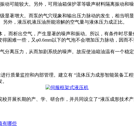
振动可能较大。另外，可用油箱保护罩等吸声材料隔离振动和噪
显著增大。而泵的气穴现象和输出压力脉动的发生，相当明显
Pa。另外，液压机液压油所能溶解的空气量与液体压力成正比。
 而析出空气，产生显著的噪声和振动。所以，有条件时尽量
得困难一些，又φ0.6mm以下的气泡不会增加压力脉动，因而
分离压力，从而加剧系统的噪声。故应使油箱油温有一个稳定的较
进行质量监控和内部管理。建立有 “流体压力成形智能装备工程
发。
开展长期的产、学、研合作，并共同设立了“液压成形技术产业
项有哪些