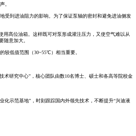
声。
地受到进油阻力的影响。为了保证泵轴的密封和避免进油侧发
使用髙位油箱。这样既可对泵形成灌注压力，又使空气难以从
不要随意加大。
低值范围（30~55℃）相当重要。
技术研究中心”，核心团队由数10名博士、硕士和各高等院校金
化示范基地”，时刻跟踪国内外领先技术，不断提升“兴迪液