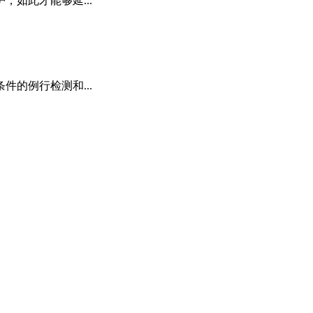
如此才能够延...
的例行检测和...