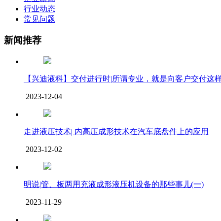
行业动态
常见问题
新闻推荐
【兴迪液科】交付进行时|所谓专业，就是向客户交付这
2023-12-04
走进液压技术| 内高压成形技术在汽车底盘件上的应用
2023-12-02
明说|管、板两用充液成形液压机设备的那些事儿(一)
2023-11-29