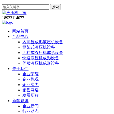
搜索
18923114077
网站首页
产品中心
内高压成形液压机设备
框架式液压机设备
四柱式液压机成形设备
快速液压机成形设备
伺服液压机成形设备
关于我们
企业荣耀
企业概况
企业实力
销售网络
发展历程
新闻资讯
企业新闻
行业动态