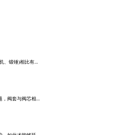
锻锤)相比有...
阀套与阀芯相...