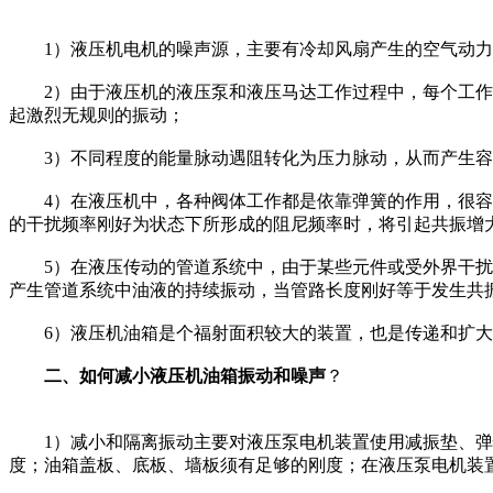
1）液压机电机的噪声源，主要有冷却风扇产生的空气动力
2）由于液压机的液压泵和液压马达工作过程中，每个工作腔
起激烈无规则的振动；
3）不同程度的能量脉动遇阻转化为压力脉动，从而产生容
4）在液压机中，各种阀体工作都是依靠弹簧的作用，很容易
的干扰频率刚好为状态下所形成的阻尼频率时，将引起共振增
5）在液压传动的管道系统中，由于某些元件或受外界干扰等
产生管道系统中油液的持续振动，当管路长度刚好等于发生共
6）液压机油箱是个福射面积较大的装置，也是传递和扩大
二、如何减小液压机油箱振动和噪声
？
1）减小和隔离振动主要对液压泵电机装置使用减振垫、弹性
度；油箱盖板、底板、墙板须有足够的刚度；在液压泵电机装