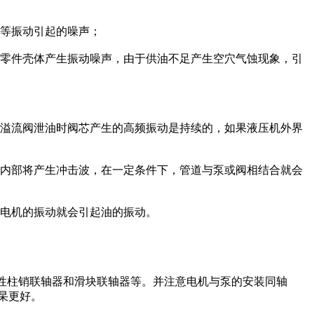
等振动引起的噪声；
零件壳体产生振动噪声，由于供油不足产生空穴气蚀现象，引
溢流阀泄油时阀芯产生的高频振动是持续的，如果液压机外界
内部将产生冲击波，在一定条件下，管道与泵或阀相结合就会
电机的振动就会引起油的振动。
性柱销联轴器和滑块联轴器等。并注意电机与泵的安装同轴
杲更好。