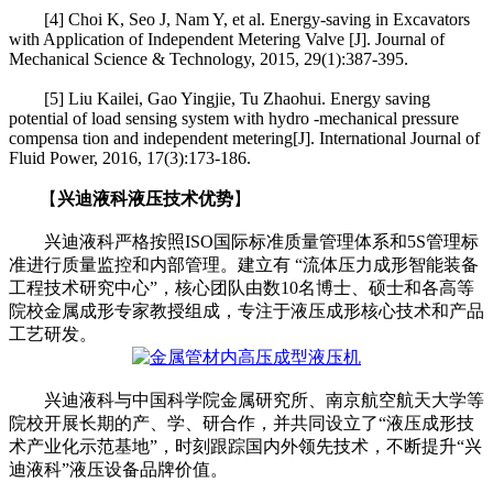
[4] Choi K, Seo J, Nam Y, et al. Energy-saving in Excavators
with Application of Independent Metering Valve [J]. Journal of
Mechanical Science & Technology, 2015, 29(1):387-395.
[5] Liu Kailei, Gao Yingjie, Tu Zhaohui. Energy saving
potential of load sensing system with hydro -mechanical pressure
compensa tion and independent metering[J]. International Journal of
Fluid Power, 2016, 17(3):173-186.
【
兴迪液科液压技术优势
】
兴迪液科严格按照ISO国际标准质量管理体系和5S管理标
准进行质量监控和内部管理。建立有 “流体压力成形智能装备
工程技术研究中心”，核心团队由数10名博士、硕士和各高等
院校金属成形专家教授组成，专注于液压成形核心技术和产品
工艺研发。
兴迪液科与中国科学院金属研究所、南京航空航天大学等
院校开展长期的产、学、研合作，并共同设立了“液压成形技
术产业化示范基地”，时刻跟踪国内外领先技术，不断提升“兴
迪液科”液压设备品牌价值。