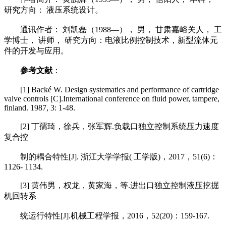
研究方向： 液压系统设计。
通讯作者： 刘凯磊（1988—）， 男， 甘肃嘉峪关人， 工
学博士， 讲师， 研究方向：电液比例控制技术，新型流体元
件的开发与应用。
参考文献
：
[1] Backé W. Design systematics and performance of cartridge
valve controls [C].International conference on fluid power, tampere,
finland. 1987, 3: 1-48.
[2] 丁孺琦，徐兵，张军辉.负载口独立控制系统压力速度
复合控
制的耦合特性[J]. 浙江大学学报( 工学版)，2017，51(6)：
1126- 1134.
[3] 黄伟男，权龙，黄家海，等.进出口独立控制液压挖掘
机回转系
统运行特性[J].机械工程学报，2016，52(20)：159-167.