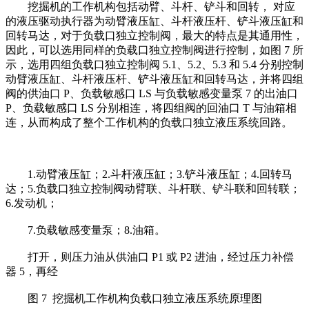
挖掘机的工作机构包括动臂、斗杆、铲斗和回转， 对应
的液压驱动执行器为动臂液压缸、斗杆液压杆、铲斗液压缸和
回转马达，对于负载口独立控制阀，最大的特点是其通用性，
因此，可以选用同样的负载口独立控制阀进行控制，如图 7 所
示，选用四组负载口独立控制阀 5.1、5.2、5.3 和 5.4 分别控制
动臂液压缸、斗杆液压杆、铲斗液压缸和回转马达，并将四组
阀的供油口 P、负载敏感口 LS 与负载敏感变量泵 7 的出油口
P、负载敏感口 LS 分别相连，将四组阀的回油口 T 与油箱相
连，从而构成了整个工作机构的负载口独立液压系统回路。
1.动臂液压缸；2.斗杆液压缸；3.铲斗液压缸；4.回转马
达；5.负载口独立控制阀动臂联、斗杆联、铲斗联和回转联；
6.发动机；
7.负载敏感变量泵；8.油箱。
打开，则压力油从供油口 P1 或 P2 进油，经过压力补偿
器 5，再经
图 7 挖掘机工作机构负载口独立液压系统原理图