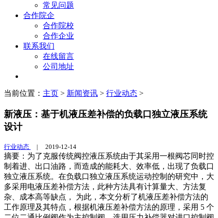
常见问题
合作院企
合作院校
合作企业
联系我们
在线留言
公司地址
当前位置：
主页
>
新闻资讯
>
行业动态
>
新液压：基于机液压差补偿的负载口独立液压系统
设计
行业动态
|
2019-12-14
摘要：为了克服传统阀控液压系统由于其采用一根阀芯同时控
制着进、出口油路，而造成的能耗大、效率低，出现了负载口
独立液压系统。在负载口独立液压系统运动控制的研究中，大
多采用电液压差补偿方法，此种方法具有计算量大、方法复
杂、成本高等缺点， 为此，本文分析了机液压差补偿方法的
工作原理及其特点，根据机液压差补偿方法的原理，采用 5 个
二位二通比例阀作为主控制阀，选用压力补偿器对进口控制阀