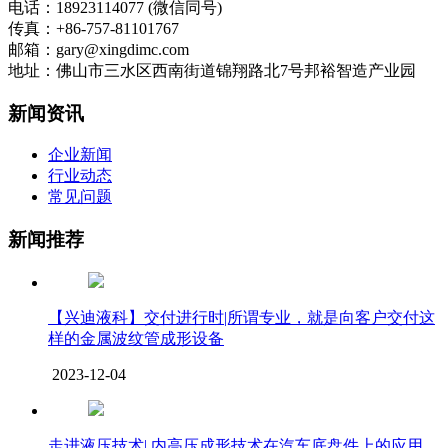
电话：18923114077 (微信同号)
传真：+86-757-81101767
邮箱：gary@xingdimc.com
地址：佛山市三水区西南街道锦翔路北7号邦裕智造产业园
新闻资讯
企业新闻
行业动态
常见问题
新闻推荐
【兴迪液科】交付进行时|所谓专业，就是向客户交付这
样的金属波纹管成形设备
2023-12-04
走进液压技术| 内高压成形技术在汽车底盘件上的应用