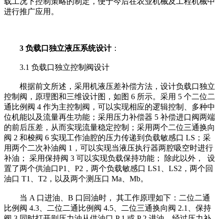
载工况下控制策略的制定，便于今后在农业机械及工程机械中
进行推广应用。
3 负载口独立液压系统设计
：
3.1 负载口独立控制阀设计
根据前文所述，采用机液压差补偿方法，设计负载口独立
控制阀，原理图和三维设计图，如图 6 所示。采用 5 个二位二
通比例阀 4 作为主控制阀，可以实现相应的逻辑控制、多种中
位机能以及流量再生功能；采用压力补偿器 5 补偿进口阀两端
的前后压差，从而实现流量稳定控制；采用两个二位三通换向
阀 2 和梭阀 6 实现工作油腔的压力传递到负载敏感口 LS；采
用两个二次补油阀 1，可以实现当液压执行器两腔吸空时进行
补油； 采用保持阀 3 可以实现负载保持功能； 除此以外， 设
置了两个供油口P1、P2，两个负载敏感口 LS1、LS2，两个回
油口 T1、T2，以及两个测压口 Ma、Mb。
当 A 口进油、B 口回油时， 其工作原理如下：二位二通
比例阀 4.3、二位二通比例阀 4.5、二位三通换向阀 2.1、保持
阀 3 同时打开则压力油从供油口 P 1 或 P 2 进油，经过压力补