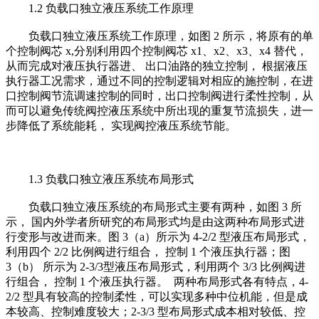
1.2 负载口独立液压系统工作原理
负载口独立液压系统工作原理，如图 2 所示，将原有的单
个控制阀芯 x,分别利用四个控制阀芯 x1、x2、x3、x4 替代，
从而完成对液压执行器进、 出口油路的独立控制， 根据液压
执行器工况需求，通过不同的控制逻辑对相应的施控制，在进
口控制阀节流调速控制的同时，出口控制阀进行柔性控制，从
而可以避免传统阀控液压系统中所出现的重复节流损失，进一
步降低了系统能耗， 实现阀控液压系统节能。
1.3 负载口独立液压系统布局形式
负载口独立液压系统的布局形式主要有两种，如图 3 所
示， 国内外学者所研究的布局形式均是由这两种布局形式进
行变形与改进而来。图 3（a）所示为 4-2/2 型液压布局形式，
利用四个 2/2 比例阀进行组合， 控制 1 个液压执行器；图
3（b） 所示为 2-3/3型液压布局形式，利用两个 3/3 比例阀进
行组合， 控制 1 个液压执行器。 两种布局形式各有特点，4-
2/2 型具有较高的控制柔性，可以实现多种中位机能，但是成
本较高、控制难度较大；2-3/3 型布局形式成本相对较低、控