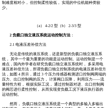
制难度相对小， 但控制柔性较低， 实现的中位机能种类较
少。
（a） 4-2/2 型（b） 2-3/3 型
2 负载口独立液压系统运动控制方法
：
2.1 电液压差补偿方法
无论是传统的液压系统，还是新型的负载口独立液压系
统， 其中一个最为重要的功能是运动控制。运动控制是一个
难点，国内外学者在研究负载口独立液压系统时， 多采用电
液压差补偿方法，所谓负载口独立控制系统的电液压差补偿方
法，如图 4 所示，通过 3 个压力传感器检测进口控制阀两端的
压力、出口控制阀的压力， 计算阀口压降， 利用压力——流
量特性方程， 根据实际工况， 通过控制器对进、出口控制阀
的阀芯进行柔性控制， 从而实现变负载工况下液压执行器的
运动控制。
然而， 负载口独立液压系统是一个典型的多输入多输出