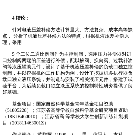
4 结论
：
针对电液压差补偿方法计算量大、方法复杂、成本高等缺
点， 分析了机液压差补偿方法的特点，根据机液压差补偿原
理，采用
5 个二位二通比例阀作为主控制阀，选用压力补偿器对进
口控制阀两端的压差进行补偿，配以梭阀、换向阀、过载补油
阀等液压辅助元件，设计了基于机液压差补偿的负载口独立控
制阀，并以挖掘机的工作机构为例，设计了挖掘机多执行器负
载口独立液压系统，并制造与安装了相关液压元件，搭建了试
验平台，为后续负载口独立液压系统的控制特性研究提供了良
好基础。
基金项目：国家自然科学基金青年基金项目资助
（51805228）；江苏省高等学校自然科学基金研究项目资助
（18KJB460010）；江苏省高 等学校大学生创新训练计划项
目（201811463001Z）
作者简介： 黄鹏辉（1999—）， 男， 信阳人， 本科，