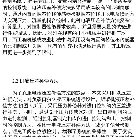
控制系统， 存在着压力、流量的耦合控制， 是一个复杂多变
的控制系统。电液压差补偿方法多采用成本较高的比例伺服
阀，通过内置的阀芯位移传感器检测阀芯位移并以电反馈的方
式实现压力、流量的耦合控制，此种电液压差补偿方法复杂，
计算量大，对控制器性能要求较高， 并且需要大量的试验进
行性能调试， 因此，很难在现有的工业机械中进行推广应
用，而工程机械或农业机械中均采用没有内置阀芯位移传感器
的比例阀或开关阀， 现有的研究不满足应用条件，其工程应
用更进一步受到了限制。
2.2 机液压差补偿方法
为了克服电液压差补偿方法的缺点， 本文采用机液压差
补偿方法，对负载口独立液压系统进行设计。所谓机液压差补
偿方法,如图 5 所示，采用压力补偿器对进口控制阀的压差进
行补偿， 同时， 通过 2 个压力传感器对进、出口控制阀的压
力进行检测， 通过控制器制定相应的进口控制阀和出口控制
阀的控制方法。相比于电液压差补偿方法，减少了信号检测
点，避免了阀芯位移检测， 增强了系统的鲁棒性， 便于变负