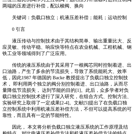
两端的压差进行补偿，配以梭阀、换向
关键词：负载口独立；机液压差补偿；能耗；运动控制
0 引言
液压传动与控制技术由于其结构简单、输出重量比大、反
应灵敏、传动平稳、响应快等特点在农业机械、工程机械、钢
铁工业等领域得到了广泛应用。
传统的液压系统由于其采用了一根阀芯同时控制着进、出
口油路，产生了多余的节流损失，导致了系统能耗大、效率
低，因此1987 年德国的 Backe 教授提出了负载口独立控制技
术， 即利用两个独立的阀分别控制着进、出口油路，从而尽
量降低节流损失， 达到节能的目的[1]。此后，众多学者对负
载口独立控制技术进行了深入研究，在组合方式、控制方法、
实验研究上取得了一定成果[2-4]。文献[5]提出了在负载口独
立控制系统中利用机液压差补偿方法，不但可以提高系统的可
靠性，而且具有一定的节能特性。
因此， 本文将分析负载口独立液压系统的工作原理及结
构特点，对比电液压差补偿方法和机液压差补偿方法的特点，