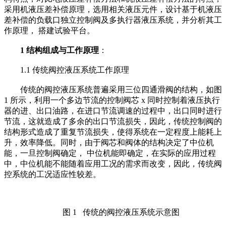
采用机液压差补偿原理，选用相关液压元件，设计基于机液压
差补偿的负载口独立控制阀及多执行器液压系统，并分析其工
作原理， 搭建试验平台。
1 结构组成与工作原理
：
1.1 传统阀控液压系统工作原理
传统的阀控液压系统普遍采用三位四通滑阀的结构，如图
1 所示，利用一个多边节流的控制阀芯 x 同时控制着液压执行
器的进、出口油路，在进口节流调速的过程中，出口同时进行
节流，这就造成了多余的出口节流损失，因此，传统控制阀的
结构形式造成了重复节流损失，使得系统在一定程度上能耗上
升，效率降低。同时，由于阀芯和阀体的结构决定了中位机
能，一旦控制阀确定， 中位机能即确定，在实际的应用过程
中，中位机能不能随着应用工况的需求而改变，因此，传统阀
控系统的工况适应性较差。
图 1 传统的阀控液压系统示意图