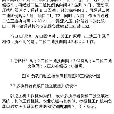
偿器 5 ，再经过二位二通比例换向阀 4.3 达到 A 口， 驱动液
压执行器运动，通过 B 口回油， 经过保持阀 3， 再经过二位
二通比例阀 4.5 到回油口 T1、T2，同时，A 口工作压力通过
二位三通换向阀 2.2 和 2.1，一路流入压力补偿器 5 的比较
口， 另一路通过梭阀 6 流回负载敏感 LS1 或 LS2。
当 B 口进油、A 口回油时， 其工作原理与上述工作原理
相似，所不同的是，二位二通换向阀 4.2 和 4.4 工作。
1.过载补油阀；2.二位三通换向阀；3.保持阀；4.二位二通
比例阀；5.压力补偿器；6.梭阀。
图 6 负载口独立控制阀原理图和三维设计图
3.2 多执行器负载口独立液压系统设计
以挖掘机工作机构为例， 设计多执行器负载口独立液压
系统，其他工程机械、农业机械与其类似。挖掘机工作机构负
载口独立液压系统原理图和实物图如图 7、图 8 所示。