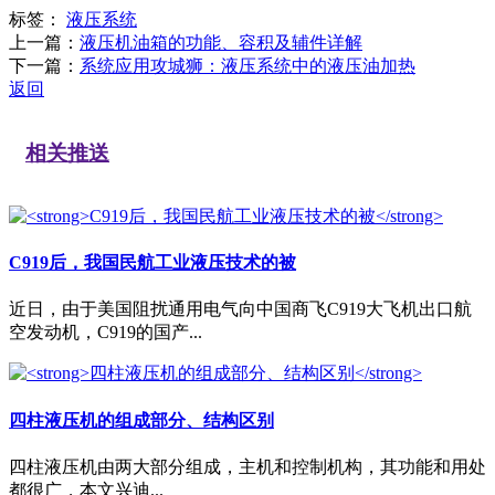
标签：
液压系统
上一篇：
液压机油箱的功能、容积及辅件详解
下一篇：
系统应用攻城狮：液压系统中的液压油加热
返回
相关推送
C919后，我国民航工业液压技术的被
近日，由于美国阻扰通用电气向中国商飞C919大飞机出口航
空发动机，C919的国产...
四柱液压机的组成部分、结构区别
四柱液压机由两大部分组成，主机和控制机构，其功能和用处
都很广，本文兴迪...