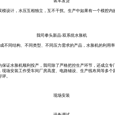
装车发货
模设计，水压互相独立，互不干扰。生产中如果有一个模腔内的
我司拳头新品-双系统水胀机
不同结构、不同类型、不同压力需求的产品，水胀机的利用率和
保证水胀机顺利投产，我司除了严格把控生产环节，还成立专门
，现场安装工作受车间厂房高度、电路铺设、生产线布局等多个
好评。
现场安装
设备调试