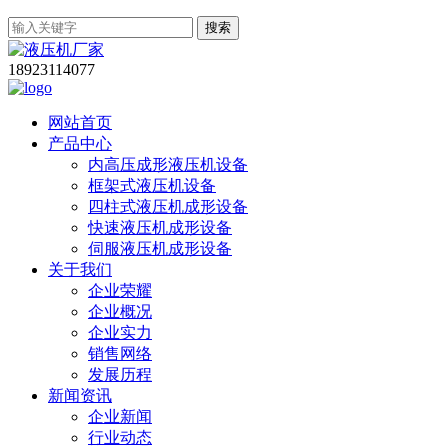
搜索
18923114077
网站首页
产品中心
内高压成形液压机设备
框架式液压机设备
四柱式液压机成形设备
快速液压机成形设备
伺服液压机成形设备
关于我们
企业荣耀
企业概况
企业实力
销售网络
发展历程
新闻资讯
企业新闻
行业动态