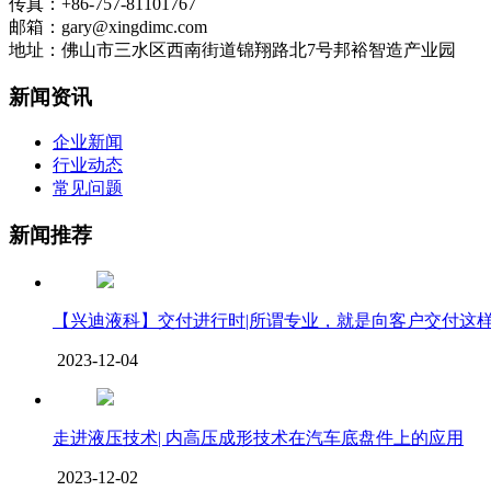
传真：+86-757-81101767
邮箱：gary@xingdimc.com
地址：佛山市三水区西南街道锦翔路北7号邦裕智造产业园
新闻资讯
企业新闻
行业动态
常见问题
新闻推荐
【兴迪液科】交付进行时|所谓专业，就是向客户交付这
2023-12-04
走进液压技术| 内高压成形技术在汽车底盘件上的应用
2023-12-02