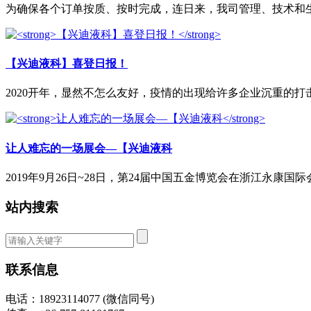
为确保各个订单按质、按时完成，连日来，我司管理、技术和生产
【兴迪液科】喜登日报！
2020开年，显然不怎么友好，疫情的出现给许多企业沉重的打击
让人难忘的一场展会—【兴迪液科
2019年9月26日~28日，第24届中国五金博览会在浙江永康国际
站内搜索
联系信息
电话：18923114077 (微信同号)