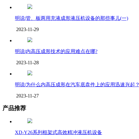
明说|管、板两用充液成形液压机设备的那些事儿(一)
2023-11-29
明说|内高压成形技术的应用难点在哪?
2023-11-28
明说|为什么内高压成形在汽车底盘件上的应用迅速兴起
2023-11-27
产品推荐
XD-Y26系列框架式高效精冲液压机设备