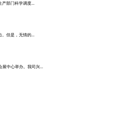
部门科学调度...
。但是，无情的...
会展中心举办。我司兴...