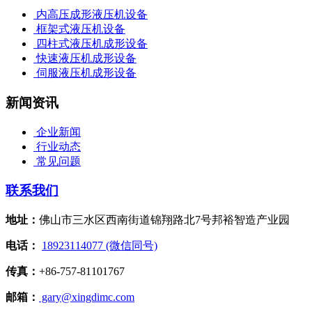
内高压成形液压机设备
框架式液压机设备
四柱式液压机成形设备
快速液压机成形设备
伺服液压机成形设备
新闻资讯
企业新闻
行业动态
常见问题
联系我们
地址：
佛山市三水区西南街道锦翔路北7号邦裕智造产业园
电话：
18923114077 (微信同号)
传真：
+86-757-81101767
邮箱：
gary@xingdimc.com