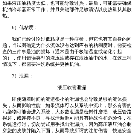
如果液压油粘度太低，也可能导致过热，最后，可能需要确保
机油冷却器正常工作，并且关键部件足够清洁以使热量从其散
热。
6）低粘度：
我们已经讨论过低粘度是一种症状，但它也有其自身的问
题，当试图确定为什么流体没有达到应有的粘稠度时，需要检
查的三件事是油的损坏（通常是由于极端温度或老化引起
的），使用错误类型的液压油或存在液压油中的水，在这三种
情况下，都需要冲洗系统并更换机油。
7）泄漏：
液压软管泄漏
即使随着时间的流逝很小的泄漏也会导致足够的流体损
失，从而影响性能，如果流体可以从系统中流出，那么有害的
污染物可能会进入系统，大多数泄漏是密封件磨损，液压管路
损坏，或连接不良，寻找泄漏源可能具有挑战性和危险性，在
系统运行时，切勿尝试用手找出泄漏点，因为高压液压油会刺
穿您的皮肤并陷入下面，从而导致所谓的注射伤害，快速安全