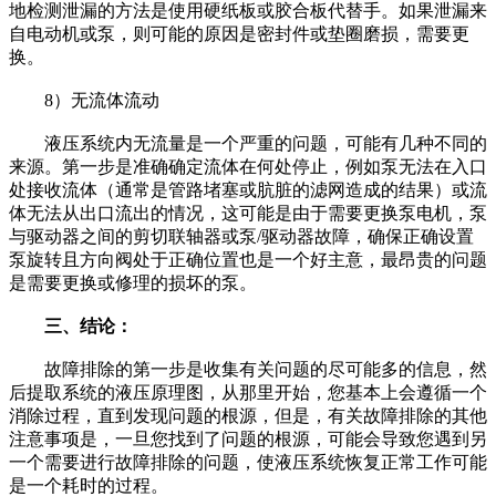
地检测泄漏的方法是使用硬纸板或胶合板代替手。如果泄漏来
自电动机或泵，则可能的原因是密封件或垫圈磨损，需要更
换。
8）无流体流动
液压系统内无流量是一个严重的问题，可能有几种不同的
来源。第一步是准确确定流体在何处停止，例如泵无法在入口
处接收流体（通常是管路堵塞或肮脏的滤网造成的结果）或流
体无法从出口流出的情况，这可能是由于需要更换泵电机，泵
与驱动器之间的剪切联轴器或泵/驱动器故障，确保正确设置
泵旋转且方向阀处于正确位置也是一个好主意，最昂贵的问题
是需要更换或修理的损坏的泵。
三、结论：
故障排除的第一步是收集有关问题的尽可能多的信息，然
后提取系统的液压原理图，从那里开始，您基本上会遵循一个
消除过程，直到发现问题的根源，但是，有关故障排除的其他
注意事项是，一旦您找到了问题的根源，可能会导致您遇到另
一个需要进行故障排除的问题，使液压系统恢复正常工作可能
是一个耗时的过程。