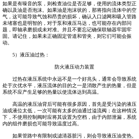
如果是有噪音的泵，则检查油位是否足够，使用的流体类型正
确以及油是否泡沫。如果油是泡沫状的，那将指向流体中的空
气，这可能导致气蚀和昂贵的损坏，确认入口滤网和吸入管路
未堵塞也是明智的，对于泵和液压马达，也可能存在内部问
题，即轴承磨损或未对准。并且不要忘记确保联轴器牢固牢
固。请记住，如果未正确固定管道和管夹，则它们可能会振
动。
5）液压油过热：
防火液压动力装置
过热在液压系统中永远不是一个好兆头，通常会导致系统
处于次优水平，液压流体的目的之一是消散产生的热量，但是
系统不应产生足够的热量以使流体达到高温。
高温的液压油背后可能有很多原因，首先是受污染的液压
油或液位太低，一次可能有太多的油通过溢流阀；在这种情况
下，不使用控制阀时应将其设置为空档，由于内部泄漏，系统
内的组件磨损也可能导致温度过高。
如果管路中有限制或滤清器脏污，则会导致液压油变热。