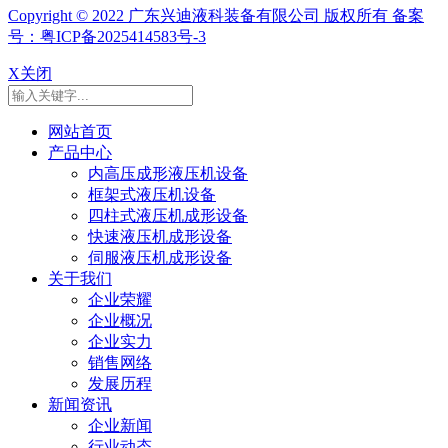
Copyright © 2022 广东兴迪液科装备有限公司 版权所有 备案
号：粤ICP备2025414583号-3
X关闭
网站首页
产品中心
内高压成形液压机设备
框架式液压机设备
四柱式液压机成形设备
快速液压机成形设备
伺服液压机成形设备
关于我们
企业荣耀
企业概况
企业实力
销售网络
发展历程
新闻资讯
企业新闻
行业动态