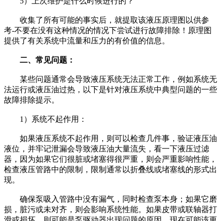
5）上次维护是什么时候进行的？
收集了所有可能的事实后，就提取该液压原理图以供参
考-不要在没有这种情况的情况下尝试进行故障排除！原理图
提供了有关系统中流量和压力的有价值的信息。
二、常见问题：
某些问题通常会导致液压系统无法正常工作，例如系统无
法运行或液压油过热，以下是针对液压系统中典型问题的一些
故障排除提示。
1）系统不起作用：
如果液压系统不起作用，则可以检查几件事，验证液压油
液位，并牢记泄漏会导致液压油大量流失，看一下液压过滤
器，因为如果它们很脏或堵塞得很严重，则会严重影响性能，
检查液压管路中的限制，限制通常以折叠线或堵塞线的形式出
现。
确保泵吸入管路中没有漏气，同时检查泵本身；如果它磨
损，脏污或未对齐，则会影响系统性能。如果皮带或联轴器打
滑或损坏，则可能是泵驱动器出现问题的原因，现在可能该更