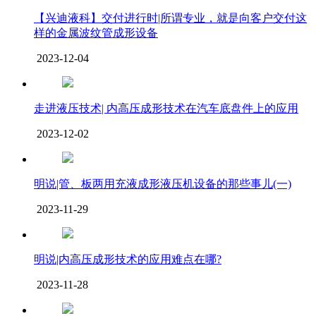
【兴迪液科】交付进行时|所谓专业，就是向客户交付这
样的金属波纹管成形设备
2023-12-04
走进液压技术| 内高压成形技术在汽车底盘件上的应用
2023-12-02
明说|管、板两用充液成形液压机设备的那些事儿(一)
2023-11-29
明说|内高压成形技术的应用难点在哪?
2023-11-28