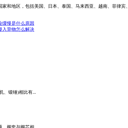
家和地区，包括美国、日本、泰国、马来西亚、越南、菲律宾、
业缓慢是什么原因
侵入异物怎么解决
锻锤)相比有...
阀套与阀芯相...