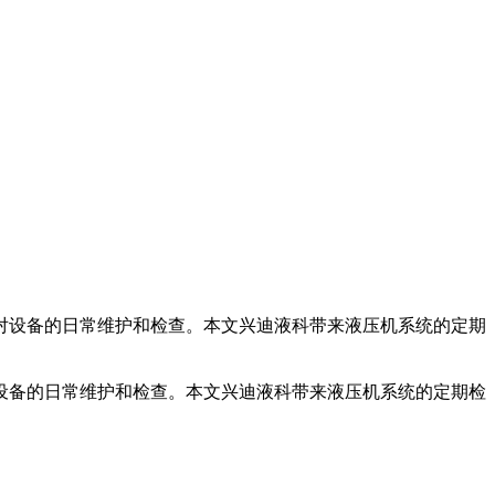
对设备的日常维护和检查。本文兴迪液科带来液压机系统的定期
设备的日常维护和检查。本文兴迪液科带来液压机系统的定期检