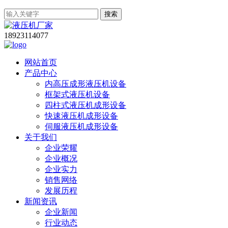
搜索
18923114077
网站首页
产品中心
内高压成形液压机设备
框架式液压机设备
四柱式液压机成形设备
快速液压机成形设备
伺服液压机成形设备
关于我们
企业荣耀
企业概况
企业实力
销售网络
发展历程
新闻资讯
企业新闻
行业动态