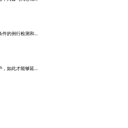
的例行检测和...
如此才能够延...