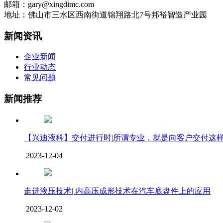
邮箱：gary@xingdimc.com
地址：佛山市三水区西南街道锦翔路北7号邦裕智造产业园
新闻资讯
企业新闻
行业动态
常见问题
新闻推荐
【兴迪液科】交付进行时|所谓专业，就是向客户交付这
2023-12-04
走进液压技术| 内高压成形技术在汽车底盘件上的应用
2023-12-02