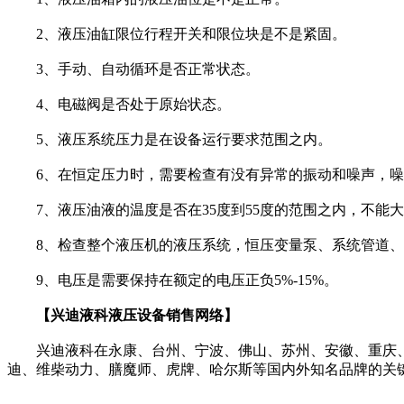
2、液压油缸限位行程开关和限位块是不是紧固。
3、手动、自动循环是否正常状态。
4、电磁阀是否处于原始状态。
5、液压系统压力是在设备运行要求范围之内。
6、在恒定压力时，需要检查有没有异常的振动和噪声，噪声
7、液压油液的温度是否在35度到55度的范围之内，不能大
8、检查整个液压机的液压系统，恒压变量泵、系统管道、
9、电压是需要保持在额定的电压正负5%-15%。
【兴迪液科液压设备销售网络】
兴迪液科在永康、台州、宁波、佛山、苏州、安徽、重庆、
迪、维柴动力、膳魔师、虎牌、哈尔斯等国内外知名品牌的关