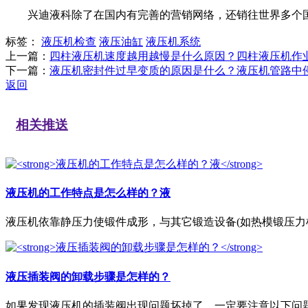
兴迪液科除了在国内有完善的营销网络，还销往世界多个国
标签：
液压机检查
液压油缸
液压机系统
上一篇：
四柱液压机速度越用越慢是什么原因？四柱液压机作
下一篇：
液压机密封件过早变质的原因是什么？液压机管路中
返回
相关推送
液压机的工作特点是怎么样的？液
液压机依靠静压力使锻件成形，与其它锻造设备(如热模锻压力机、
液压插装阀的卸载步骤是怎样的？
如果发现液压机的插装阀出现问题坏掉了，一定要注意以下问题，