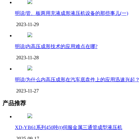
明说|管、板两用充液成形液压机设备的那些事儿(一)
2023-11-29
明说|内高压成形技术的应用难点在哪?
2023-11-28
明说|为什么内高压成形在汽车底盘件上的应用迅速兴起
2023-11-27
产品推荐
XD-YB61系列450吨(t)伺服金属三通管成型液压机
2025-09-17