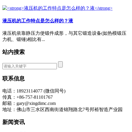
液压机的工作特点是怎么样的？液
液压机依靠静压力使锻件成形，与其它锻造设备(如热模锻压
力机、锻锤)相比有...
站内搜索
联系信息
电话：18923114077 (微信同号)
传真：+86-757-81101767
邮箱：gary@xingdimc.com
地址：佛山市三水区西南街道锦翔路北7号邦裕智造产业园
新闻资讯