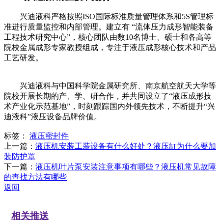
兴迪液科严格按照ISO国际标准质量管理体系和5S管理标
准进行质量监控和内部管理。建立有 “流体压力成形智能装备
工程技术研究中心”，核心团队由数10名博士、硕士和各高等
院校金属成形专家教授组成，专注于液压成形核心技术和产品
工艺研发。
兴迪液科与中国科学院金属研究所、南京航空航天大学等
院校开展长期的产、学、研合作，并共同设立了“液压成形技
术产业化示范基地”，时刻跟踪国内外领先技术，不断提升“兴
迪液科”液压设备品牌价值。
标签：
液压密封件
上一篇：
液压机安装工装设备有什么好处？液压缸为什么要加
装防护罩
下一篇：
液压机叶片泵安装注意事项有哪些？液压机常见故障
的查找方法有哪些
返回
相关推送