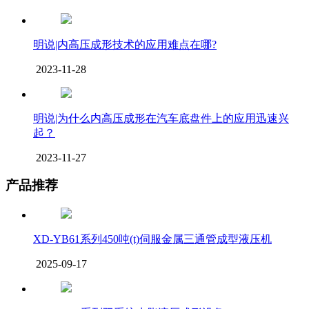
明说|内高压成形技术的应用难点在哪?
2023-11-28
明说|为什么内高压成形在汽车底盘件上的应用迅速兴
起？
2023-11-27
产品推荐
XD-YB61系列450吨(t)伺服金属三通管成型液压机
2025-09-17