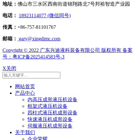
地址：
佛山市三水区西南街道锦翔路北7号邦裕智造产业园
电话：
18923114077 (微信同号)
传真：
+86-757-81101767
邮箱：
gary@xingdimc.com
Copyright © 2022 广东兴迪液科装备有限公司 版权所有 备案
号：粤ICP备2025414583号-3
X关闭
网站首页
产品中心
内高压成形液压机设备
框架式液压机设备
四柱式液压机成形设备
快速液压机成形设备
伺服液压机成形设备
关于我们
企业荣耀