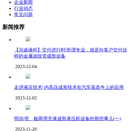
企业新闻
行业动态
常见问题
新闻推荐
【兴迪液科】交付进行时|所谓专业，就是向客户交付这
样的金属波纹管成形设备
2023-12-04
走进液压技术| 内高压成形技术在汽车底盘件上的应用
2023-12-02
明说|管、板两用充液成形液压机设备的那些事儿(一)
2023-11-29