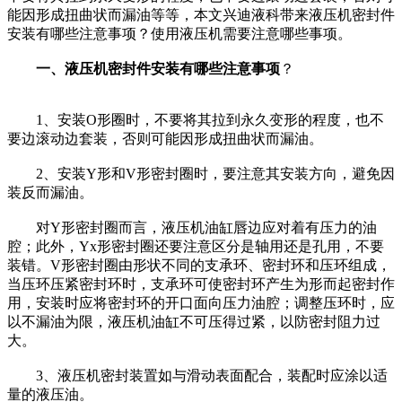
能因形成扭曲状而漏油等等，本文兴迪液科带来液压机密封件
安装有哪些注意事项？使用液压机需要注意哪些事项。
一、液压机密封件安装有哪些注意事项
？
1、安装O形圈时，不要将其拉到永久变形的程度，也不
要边滚动边套装，否则可能因形成扭曲状而漏油。
2、安装Y形和V形密封圈时，要注意其安装方向，避免因
装反而漏油。
对Y形密封圈而言，液压机油缸唇边应对着有压力的油
腔；此外，Yx形密封圈还要注意区分是轴用还是孔用，不要
装错。V形密封圈由形状不同的支承环、密封环和压环组成，
当压环压紧密封环时，支承环可使密封环产生为形而起密封作
用，安装时应将密封环的开口面向压力油腔；调整压环时，应
以不漏油为限，液压机油缸不可压得过紧，以防密封阻力过
大。
3、液压机密封装置如与滑动表面配合，装配时应涂以适
量的液压油。