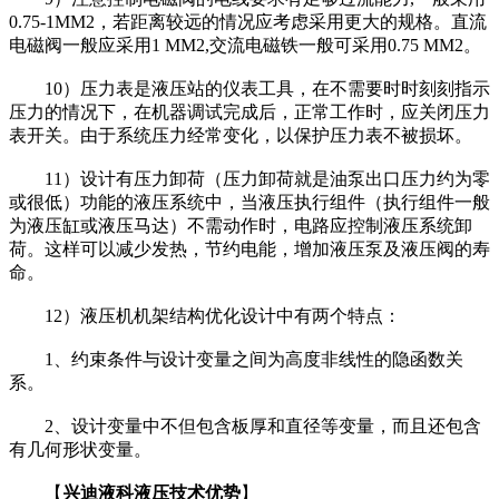
0.75-1MM2，若距离较远的情况应考虑采用更大的规格。直流
电磁阀一般应采用1 MM2,交流电磁铁一般可采用0.75 MM2。
10）压力表是液压站的仪表工具，在不需要时时刻刻指示
压力的情况下，在机器调试完成后，正常工作时，应关闭压力
表开关。由于系统压力经常变化，以保护压力表不被损坏。
11）设计有压力卸荷（压力卸荷就是油泵出口压力约为零
或很低）功能的液压系统中，当液压执行组件（执行组件一般
为液压缸或液压马达）不需动作时，电路应控制液压系统卸
荷。这样可以减少发热，节约电能，增加液压泵及液压阀的寿
命。
12）液压机机架结构优化设计中有两个特点：
1、约束条件与设计变量之间为高度非线性的隐函数关
系。
2、设计变量中不但包含板厚和直径等变量，而且还包含
有几何形状变量。
【
兴迪液科液压技术优势
】