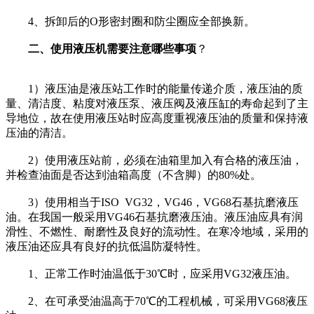
4、拆卸后的O形密封圈和防尘圈应全部换新。
二、使用液压机需要注意哪些事项
？
1）液压油是液压站工作时的能量传递介质，液压油的质
量、清洁度、粘度对液压泵、液压阀及液压缸的寿命起到了主
导地位，故在使用液压站时应高度重视液压油的质量和保持液
压油的清洁。
2）使用液压站前，必须在油箱里加入有合格的液压油，
并检查油面是否达到油箱高度（不含脚）的80%处。
3）使用相当于ISO VG32，VG46，VG68石基抗磨液压
油。在我国一般采用VG46石基抗磨液压油。液压油应具有润
滑性、不燃性、耐磨性及良好的流动性。在寒冷地域，采用的
液压油还应具有良好的抗低温防凝特性。
1、正常工作时油温低于30℃时，应采用VG32液压油。
2、在可承受油温高于70℃的工程机械，可采用VG68液压