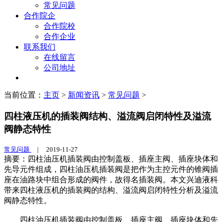
常见问题
合作院企
合作院校
合作企业
联系我们
在线留言
公司地址
当前位置：
主页
>
新闻资讯
>
常见问题
>
四柱液压机的插装阀结构、溢流阀启闭特性及溢流
阀静态特性
常见问题
|
2019-11-27
摘要：四柱油压机插装阀由控制盖板、插座主阀、插座块体和
先导元件组成，四柱油压机插装阀是把作为主控元件的锥阀插
座在油路块中组合形成的阀件，故得名插装阀。本文兴迪液科
带来四柱液压机的插装阀的结构、溢流阀启闭特性分析及溢流
阀静态特性。
四柱油压机插装阀由控制盖板、插座主阀、插座块体和先