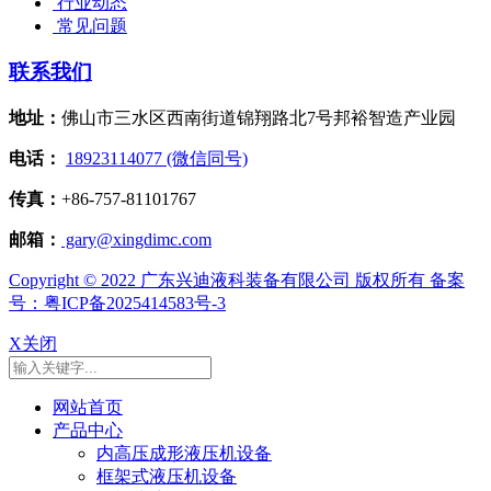
行业动态
常见问题
联系我们
地址：
佛山市三水区西南街道锦翔路北7号邦裕智造产业园
电话：
18923114077 (微信同号)
传真：
+86-757-81101767
邮箱：
gary@xingdimc.com
Copyright © 2022 广东兴迪液科装备有限公司 版权所有 备案
号：粤ICP备2025414583号-3
X关闭
网站首页
产品中心
内高压成形液压机设备
框架式液压机设备