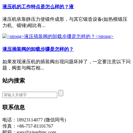
液压机的工作特点是怎么样的？液
液压机依靠静压力使锻件成形，与其它锻造设备(如热模锻压
力机、锻锤)相比有...
液压插装阀的卸载步骤是怎样的？
如果发现液压机的插装阀出现问题坏掉了，一定要注意以下问
题，阀套与阀芯相...
站内搜索
联系信息
电话：18923114077 (微信同号)
传真：+86-757-81101767
邮箱：gary@xingdimc.com