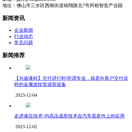
地址：佛山市三水区西南街道锦翔路北7号邦裕智造产业园
新闻资讯
企业新闻
行业动态
常见问题
新闻推荐
【兴迪液科】交付进行时|所谓专业，就是向客户交付这
样的金属波纹管成形设备
2023-12-04
走进液压技术| 内高压成形技术在汽车底盘件上的应用
2023-12-02