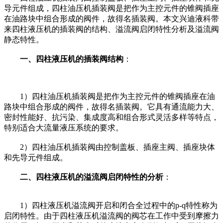
导元件组成，四柱油压机插装阀是把作为主控元件的锥阀插座
在油路块中组合形成的阀件，故得名插装阀。本文兴迪液科带
来四柱液压机的插装阀的结构、溢流阀启闭特性分析及溢流阀
静态特性。
一、四柱液压机的插装阀结构
：
1）四柱油压机插装阀是把作为主控元件的锥阀插座在油
路块中组合形成的阀件，故得名插装阀。它具有通流能力大、
密封性能好、抗污染、集成度高和组合形式灵活多样等特点，
特别适合大流量液压系统的要求。
2）四柱油压机插装阀由控制盖板、插座主阀、插座块体
和先导元件组成。
二、四柱液压机的溢流阀启闭特性的分析
：
1）四柱液压机溢流阀开启和闭合全过程中的p-q特性称为
启闭特性。由于四柱液压机溢流阀的阀芯在工作中受到摩擦力