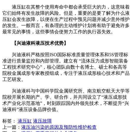
液压缸在其整个使用寿命中都会承受巨大的力，这意味着
它们始终有发生故障的风险。但是，重要的是要了解为什么液
压缸会发生故障，以便在生产过程中预见问题并减少意外维护
的发生。一般而言，有条理的主动维护计划将有助于避免许多
最常见的事情，这些事情会使努力工作的执行器失效。
【兴迪液科液压技术优势】
兴迪液科严格按照ISO国际标准质量管理体系和5S管理标
准进行质量监控和内部管理。建立有 “流体压力成形智能装备
工程技术研究中心”，核心团队由数十名博士、硕士和各高等
院校金属成形专家教授组成，专注于液压成形核心技术和产品
工艺研发。
兴迪液科与中国科学院金属研究所、南京航空航天大学等
院校开展长期的产、学、研合作，并共同设立了“液压成形技
术产业化示范基地”，时刻跟踪国内外领先技术，不断提升“兴
迪液科”液压设备品牌价值。
标签：
液压缸
液压故障
上一篇：
液压油污染的原因及预防性维护检查