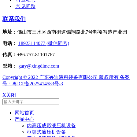
常见问题
联系我们
地址：
佛山市三水区西南街道锦翔路北7号邦裕智造产业园
电话：
18923114077 (微信同号)
传真：
+86-757-81101767
邮箱：
gary@xingdimc.com
Copyright © 2022 广东兴迪液科装备有限公司 版权所有 备案
号：粤ICP备2025414583号-3
X关闭
网站首页
产品中心
内高压成形液压机设备
框架式液压机设备