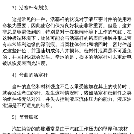
3）活塞杆有划痕
这是常见的一种。活塞杆的状况对于液压密封件的使用寿
命极为重要，因此使它们保持良好状态非常重要。但是，这并
非总是容易做到的，特别是对于在极端环境下工作的气缸，在
这种极端环境下，物体可能会与活塞杆的铬表面接触并形成带
有非常锋利边缘的深刮痕。当圆柱体伸出和缩回时，密封件越
过这些部位，并迅速切成薄片并损坏。密封件泄漏是不可避免
的，并且很快就会发生。幸运的是，损坏的活塞杆可以重新电
镀以恢复表面光洁度。
4）弯曲的活塞杆
当杆的直径和材料强度不足以承受施加在其上的载荷时，
就会发生弯曲的杆。发生这种情况时，诸如活塞和密封件之类
的组件将无法对准，并失去控制液压流体压力的能力。液压油
泄漏是不可避免的结果。
5）筒管膨胀
汽缸筒管的膨胀通常是由于汽缸工作压力的壁厚和/或材