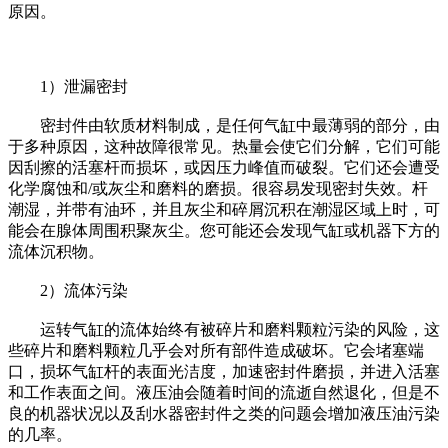
原因。
1）泄漏密封
密封件由软质材料制成，是任何气缸中最薄弱的部分，由
于多种原因，这种故障很常见。热量会使它们分解，它们可能
因刮擦的活塞杆而损坏，或因压力峰值而破裂。它们还会遭受
化学腐蚀和/或灰尘和磨料的磨损。很容易发现密封失效。杆
潮湿，并带有油环，并且灰尘和碎屑沉积在潮湿区域上时，可
能会在腺体周围积聚灰尘。您可能还会发现气缸或机器下方的
流体沉积物。
2）流体污染
运转气缸的流体始终有被碎片和磨料颗粒污染的风险，这
些碎片和磨料颗粒几乎会对所有部件造成破坏。它会堵塞端
口，损坏气缸杆的表面光洁度，加速密封件磨损，并进入活塞
和工作表面之间。液压油会随着时间的流逝自然退化，但是不
良的机器状况以及刮水器密封件之类的问题会增加液压油污染
的几率。