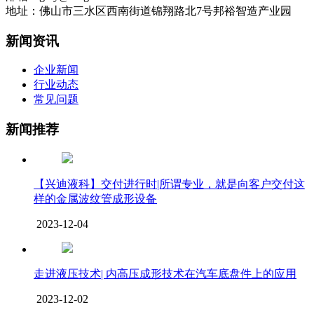
地址：佛山市三水区西南街道锦翔路北7号邦裕智造产业园
新闻资讯
企业新闻
行业动态
常见问题
新闻推荐
【兴迪液科】交付进行时|所谓专业，就是向客户交付这
样的金属波纹管成形设备
2023-12-04
走进液压技术| 内高压成形技术在汽车底盘件上的应用
2023-12-02