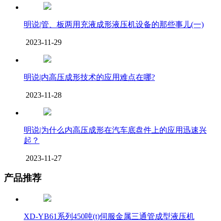
明说|管、板两用充液成形液压机设备的那些事儿(一)
2023-11-29
明说|内高压成形技术的应用难点在哪?
2023-11-28
明说|为什么内高压成形在汽车底盘件上的应用迅速兴
起？
2023-11-27
产品推荐
XD-YB61系列450吨(t)伺服金属三通管成型液压机