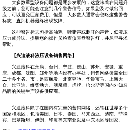
大多数重型设备问题都是逐步发展的，这意味着在问题升
级之前，您可能会注意到几个警告信号。如果您及时做出回
应，可以避免巨额费用。但是，大多数人通常会忽略这些警告
标志，直到机器最终出现故障。
这些警告标志包括高油耗，嘶嘶声或刺耳的声音，低液压
压力或异味。提醒您的操作员检查仪表盘警告灯，并尽早寻求
帮助。
【兴迪液科液压设备销售网络】
兴迪液科在永康、台州、宁波、佛山、苏州、安徽、重
庆、成都、沈阳、郑州等地均设有办事处，销售网络覆盖全国
二十多个省、市，是西航发、北京奔驰、华晨宝马、上海大
众、比亚迪、维柴动力、膳魔师、虎牌、哈尔斯等国内外知名
品牌的关键生产设备供应商。
兴迪液科除了在国内有完善的营销网络，还销往世界多个
国家和地区，包括美国、日本、泰国、马来西亚、越南、菲律
宾、巴基斯坦、伊朗、印度等东南亚以及中东地区等国家。