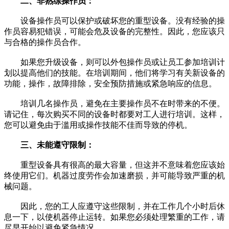
二、非熟练操作员：
设备操作员可以保护或破坏您的重型设备。没有经验的操
作员容易犯错误，可能会危及设备的完整性。因此，您应该只
与合格的操作员合作。
如果您升级设备，则可以外包操作员或让员工参加培训计
划以提高他们的技能。在培训期间，他们将学习有关新设备的
功能，操作，故障排除，安全预防措施或紧急响应的信息。
培训几名操作员，避免在主要操作员不在时带来的不便。
请记住，每次购买不同的设备时都要对工人进行培训。这样，
您可以避免由于滥用或操作技能不佳而导致的停机。
三、未能遵守限制：
重型设备具有很高的最大容量，但这并不意味着您应该始
终使用它们。机器过度劳作会加速磨损，并可能导致严重的机
械问题。
因此，您的工人应遵守这些限制，并在工作几个小时后休
息一下，以使机器停止运转。如果您必须处理繁重的工作，请
尽早开始以避免紧急情况。