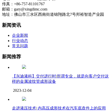
传真：+86-757-81101767
邮箱：gary@xingdimc.com
地址：佛山市三水区西南街道锦翔路北7号邦裕智造产业园
新闻资讯
企业新闻
行业动态
常见问题
新闻推荐
【兴迪液科】交付进行时|所谓专业，就是向客户交付这
样的金属波纹管成形设备
2023-12-04
走进液压技术| 内高压成形技术在汽车底盘件上的应用