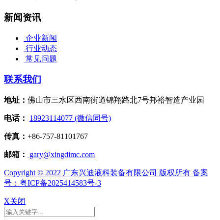
新闻资讯
企业新闻
行业动态
常见问题
联系我们
地址：
佛山市三水区西南街道锦翔路北7号邦裕智造产业园
电话：
18923114077 (微信同号)
传真：
+86-757-81101767
邮箱：
gary@xingdimc.com
Copyright © 2022 广东兴迪液科装备有限公司 版权所有 备案
号：粤ICP备2025414583号-3
X关闭