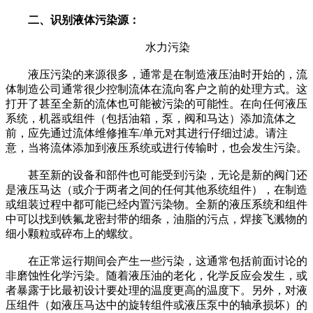
二、识别液体污染源：
水力污染
液压污染的来源很多，通常是在制造液压油时开始的，流
体制造公司通常很少控制流体在流向客户之前的处理方式。这
打开了甚至全新的流体也可能被污染的可能性。在向任何液压
系统，机器或组件（包括油箱，泵，阀和马达）添加流体之
前，应先通过流体维修推车/单元对其进行仔细过滤。请注
意，当将流体添加到液压系统或进行传输时，也会发生污染。
甚至新的设备和部件也可能受到污染，无论是新的阀门还
是液压马达（或介于两者之间的任何其他系统组件），在制造
或组装过程中都可能已经内置污染物。全新的液压系统和组件
中可以找到铁氟龙密封带的细条，油脂的污点，焊接飞溅物的
细小颗粒或碎布上的螺纹。
在正常运行期间会产生一些污染，这通常包括前面讨论的
非磨蚀性化学污染。随着液压油的老化，化学反应会发生，或
者暴露于比最初设计要处理的温度更高的温度下。另外，对液
压组件（如液压马达中的旋转组件或液压泵中的轴承损坏）的