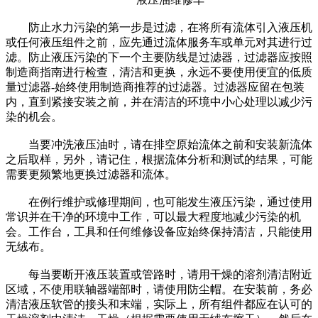
防止水力污染的第一步是过滤，在将所有流体引入液压机
或任何液压组件之前，应先通过流体服务车或单元对其进行过
滤。防止液压污染的下一个主要防线是过滤器，过滤器应按照
制造商指南进行检查，清洁和更换，永远不要使用便宜的低质
量过滤器-始终使用制造商推荐的过滤器。过滤器应留在包装
内，直到紧接安装之前，并在清洁的环境中小心处理以减少污
染的机会。
当要冲洗液压油时，请在排空原始流体之前和安装新流体
之后取样，另外，请记住，根据流体分析和测试的结果，可能
需要更频繁地更换过滤器和流体。
在例行维护或修理期间，也可能发生液压污染，通过使用
常识并在干净的环境中工作，可以最大程度地减少污染的机
会。工作台，工具和任何维修设备应始终保持清洁，只能使用
无绒布。
每当要断开液压装置或管路时，请用干燥的溶剂清洁附近
区域，不使用联轴器端部时，请使用防尘帽。在安装前，务必
清洁液压软管的接头和末端，实际上，所有组件都应在认可的