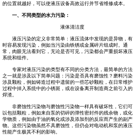
的位置就越好，可以使液压设备高效运行并节省维修成本。
一、不同类型的水力污染：
液体清洁度
液压污染的定义非常简单：液压流体中发现的是异物，有
时容易发现污染，例如当污染由铁锈或金属碎片组成时。通
常，肉眼无法看到它，无论是否可见，污染都会严重损坏液压
系统和组件。
专家对液压污染的类型有不同的分类方法，最简单的方法
之一就是涉及以下简单问题：污染是否具有磨蚀性？磨料污染
涉及颗粒，例如铸造过程中遗留的一些芯砂颗粒，在日常维护
过程中掉入系统中的小锈斑，或在设备离开制造商之前引入的
焊渣。
非磨蚀性污染物与磨蚀性污染物一样具有破坏性，它们可
以包括颗粒，例如来自泵的切碎的弹性密封件的残余物，或化
学物质，例如由于油的氧化或涉及添加剂的反应而产生的副产
物。这些污染物虽然不具磨蚀性，但仍会对电动机和泵的液压
性能产生极其不利的影响。