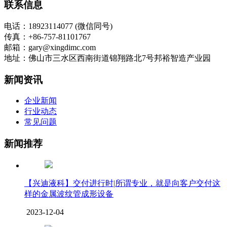
联系信息
电话：18923114077 (微信同号)
传真：+86-757-81101767
邮箱：gary@xingdimc.com
地址：佛山市三水区西南街道锦翔路北7号邦裕智造产业园
新闻资讯
企业新闻
行业动态
常见问题
新闻推荐
【兴迪液科】交付进行时|所谓专业，就是向客户交付这
样的金属波纹管成形设备
2023-12-04