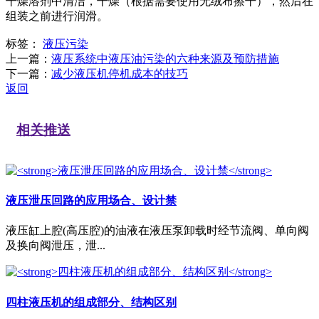
干燥溶剂中清洁，干燥（根据需要使用无绒布擦干），然后在
组装之前进行润滑。
标签：
液压污染
上一篇：
液压系统中液压油污染的六种来源及预防措施
下一篇：
减少液压机停机成本的技巧
返回
相关推送
液压泄压回路的应用场合、设计禁
液压缸上腔(高压腔)的油液在液压泵卸载时经节流阀、单向阀
及换向阀泄压，泄...
四柱液压机的组成部分、结构区别