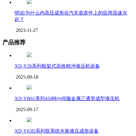
明说|为什么内高压成形在汽车底盘件上的应用迅速兴
起？
2023-11-27
产品推荐
XD-Y26系列框架式高效精冲液压机设备
2025-09-18
XD-YB61系列450吨(t)伺服金属三通管成型液压机
2025-09-17
XD-Y63D系列双系统水胀液压成形设备