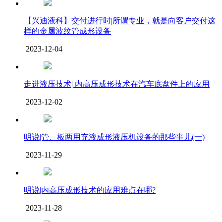
【兴迪液科】交付进行时|所谓专业，就是向客户交付这
样的金属波纹管成形设备
2023-12-04
走进液压技术| 内高压成形技术在汽车底盘件上的应用
2023-12-02
明说|管、板两用充液成形液压机设备的那些事儿(一)
2023-11-29
明说|内高压成形技术的应用难点在哪?
2023-11-28