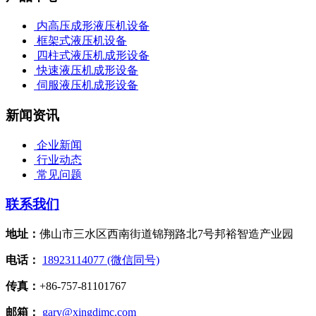
内高压成形液压机设备
框架式液压机设备
四柱式液压机成形设备
快速液压机成形设备
伺服液压机成形设备
新闻资讯
企业新闻
行业动态
常见问题
联系我们
地址：
佛山市三水区西南街道锦翔路北7号邦裕智造产业园
电话：
18923114077 (微信同号)
传真：
+86-757-81101767
邮箱：
gary@xingdimc.com