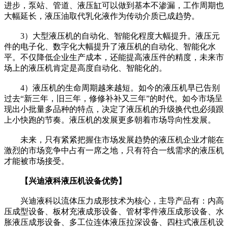
进步，泵站、管道、液压缸可以做到基本不渗漏，工作周期也
大幅延长，液压油取代乳化液作为传动介质已成趋势。
3）大型液压机的自动化、智能化程度大幅提升。液压元
件的电子化、数字化大幅提升了液压机的自动化、智能化水
平。不仅降低企业生产成本，还能提高液压件的精度，未来市
场上的液压机肯定是高度自动化、智能化的。
4）液压机的生命周期越来越短。如今的液压机早已告别
过去“新三年，旧三年，修修补补又三年”的时代。如今市场呈
现出小批量多品种的特点，决定了液压机的升级换代也必须跟
上小快跑的节奏。液压机的发展更多朝着市场导向性发展。
未来，只有紧紧把握住市场发展趋势的液压机企业才能在
激烈的市场竞争中占有一席之地，只有符合一线需求的液压机
才能被市场接受。
【兴迪液科液压机设备优势】
兴迪液科以流体压力成形技术为核心，主导产品有：内高
压成型设备、板材充液成形设备、管材零件液压成形设备、水
胀液压成形设备、多工位连体液压拉深设备、四柱式液压机设