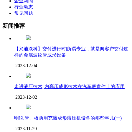
企业新闻
行业动态
常见问题
新闻推荐
【兴迪液科】交付进行时|所谓专业，就是向客户交付这
样的金属波纹管成形设备
2023-12-04
走进液压技术| 内高压成形技术在汽车底盘件上的应用
2023-12-02
明说|管、板两用充液成形液压机设备的那些事儿(一)
2023-11-29