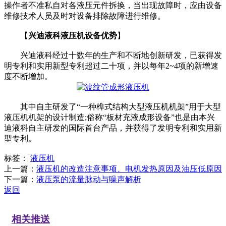
操作者不准私自对各液压元件拆换，当出现故障时，应由设备
维修技术人员及时对设备排除故障进行维修。
【
兴迪液科液压机设备优势
】
兴迪液科经过十数年的生产和不断地创新研发，已获得发
明专利和实用新型专利超过二十项，并以每年2~4项的新增速
度不断增加。
其中自主研发了“一种榫式结构大型液压机机架”用于大型
液压机机架的设计制造;俗称“板材充液成形设备”也是由本兴
迪液科自主研发的国际首台产品，并获得了发明专利和实用新
型专利。
标签：
液压机
上一篇：
液压机的改造注意事项、电机发热原因及油压低原因
下一篇：
液压泵的流量脉动与噪声解析
返回
相关推送