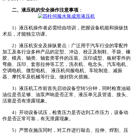
二、液压机的安全操作注意事项
：
1）液压机操作者必需经由培训，把握设备机能和操纵技
术后，才能独立功课。
2）液压机安全及操纵要点：广泛用于汽车行业的零配件
加工及各行业多种产品的定型、冲边、校正及制鞋、手袋、橡
胶、模具、轴类、轴套类零件的压装、压印成型、板材零件的
弯曲、压印、套形拉伸等工艺，洗衣机、电念头、汽车电机、
空调电机、微型电机、 液压机伺服电机、车轮制造、减振
器、摩托车及机械等行业。做好防火措施。
3）液压机工作前首先启动设备空转5分钟，同时检查油箱
油位是否足够、油泵声响是否正常、液压单元及管道、接头、
活塞是否有泄露现象。
4）开动设备试压，检查压力是否达到工作压力，设备动
作是否正常可靠，有无泄露现象。
5）严禁在施压同时，对工作进行敲击、拉伸、焊割、压