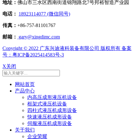
地址：
佛山市三水区西南街道锦翔路北7号邦裕智造产业园
电话：
18923114077 (微信同号)
传真：
+86-757-81101767
邮箱：
gary@xingdimc.com
Copyright © 2022 广东兴迪液科装备有限公司 版权所有 备案
号：粤ICP备2025414583号-3
X关闭
网站首页
产品中心
内高压成形液压机设备
框架式液压机设备
四柱式液压机成形设备
快速液压机成形设备
伺服液压机成形设备
关于我们
企业荣耀