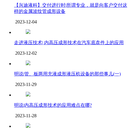
【兴迪液科】交付进行时|所谓专业，就是向客户交付这
样的金属波纹管成形设备
2023-12-04
走进液压技术| 内高压成形技术在汽车底盘件上的应用
2023-12-02
明说|管、板两用充液成形液压机设备的那些事儿(一)
2023-11-29
明说|内高压成形技术的应用难点在哪?
2023-11-28