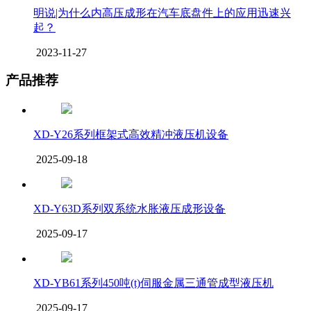
明说|为什么内高压成形在汽车底盘件上的应用迅速兴
起？
2023-11-27
产品推荐
XD-Y26系列框架式高效精冲液压机设备
2025-09-18
XD-Y63D系列双系统水胀液压成形设备
2025-09-17
XD-YB61系列450吨(t)伺服金属三通管成型液压机
2025-09-17