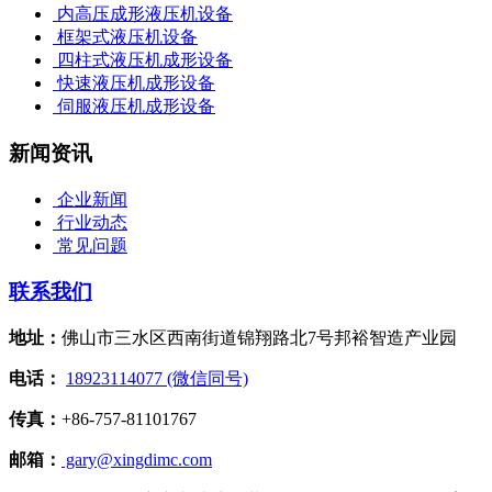
内高压成形液压机设备
框架式液压机设备
四柱式液压机成形设备
快速液压机成形设备
伺服液压机成形设备
新闻资讯
企业新闻
行业动态
常见问题
联系我们
地址：
佛山市三水区西南街道锦翔路北7号邦裕智造产业园
电话：
18923114077 (微信同号)
传真：
+86-757-81101767
邮箱：
gary@xingdimc.com