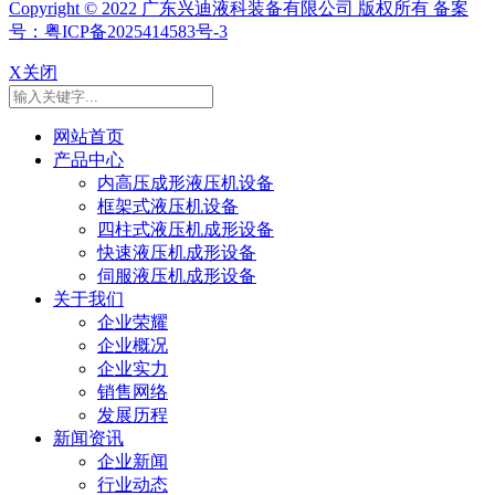
Copyright © 2022 广东兴迪液科装备有限公司 版权所有 备案
号：粤ICP备2025414583号-3
X关闭
网站首页
产品中心
内高压成形液压机设备
框架式液压机设备
四柱式液压机成形设备
快速液压机成形设备
伺服液压机成形设备
关于我们
企业荣耀
企业概况
企业实力
销售网络
发展历程
新闻资讯
企业新闻
行业动态