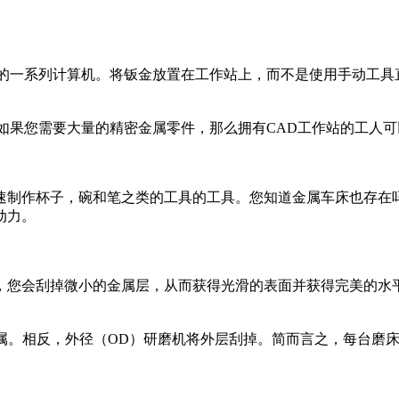
一系列计算机。将钣金放置在工作站上，而不是使用手动工具
果您需要大量的精密金属零件，那么拥有CAD工作站的工人可
作杯子，碗和笔之类的工具的工具。您知道金属车床也存在吗
动力。
您会刮掉微小的金属层，从而获得光滑的表面并获得完美的水平
。相反，外径（OD）研磨机将外层刮掉。简而言之，每台磨床