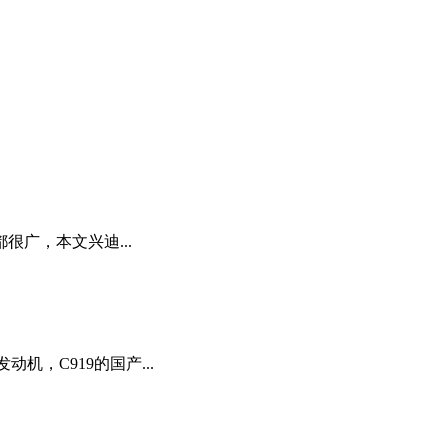
广，本文兴迪...
机，C919的国产...