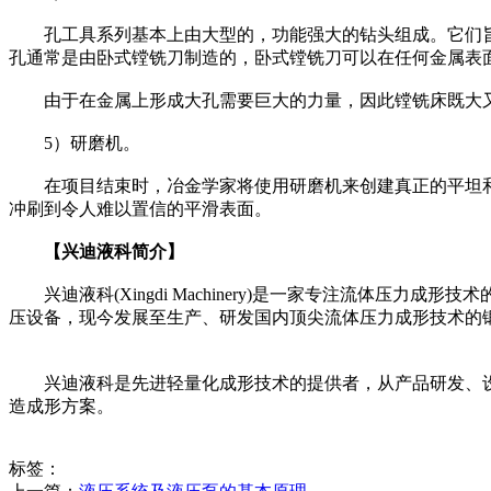
孔工具系列基本上由大型的，功能强大的钻头组成。它们旨
孔通常是由卧式镗铣刀制造的，卧式镗铣刀可以在任何金属表
由于在金属上形成大孔需要巨大的力量，因此镗铣床既大又
5）研磨机。
在项目结束时，冶金学家将使用研磨机来创建真正的平坦和
冲刷到令人难以置信的平滑表面。
【兴迪液科简介】
兴迪液科(Xingdi Machinery)是一家专注流体压
压设备，现今发展至生产、研发国内顶尖流体压力成形技术的
兴迪液科是先进轻量化成形技术的提供者，从产品研发、设
造成形方案。
标签：