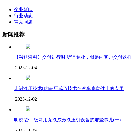
企业新闻
行业动态
常见问题
新闻推荐
【兴迪液科】交付进行时|所谓专业，就是向客户交付这
2023-12-04
走进液压技术| 内高压成形技术在汽车底盘件上的应用
2023-12-02
明说|管、板两用充液成形液压机设备的那些事儿(一)
2023-11-29