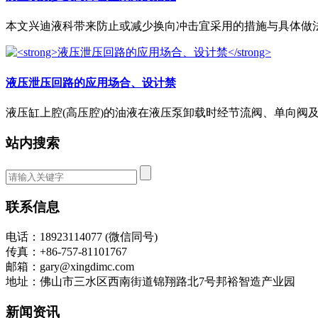
本文兴迪液科带来防止或减少换向冲击宜采用的措施与具体做法。
液压泄压回路的应用场合、设计禁
液压缸上腔(高压腔)的油液在液压泵卸载时经节流阀、单向阀及换
站内搜索
联系信息
电话：18923114077 (微信同号)
传真：+86-757-81101767
邮箱：gary@xingdimc.com
地址：佛山市三水区西南街道锦翔路北7号邦裕智造产业园
新闻资讯