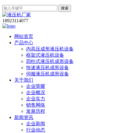
搜索
18923114077
网站首页
产品中心
内高压成形液压机设备
框架式液压机设备
四柱式液压机成形设备
快速液压机成形设备
伺服液压机成形设备
关于我们
企业荣耀
企业概况
企业实力
销售网络
发展历程
新闻资讯
企业新闻
行业动态