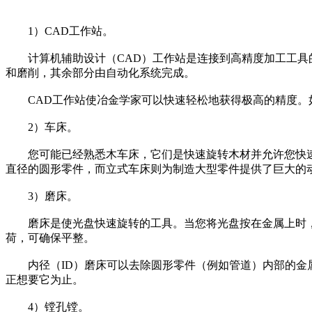
1）CAD工作站。
计算机辅助设计（CAD）工作站是连接到高精度加工工具的
和磨削，其余部分由自动化系统完成。
CAD工作站使冶金学家可以快速轻松地获得极高的精度。如
2）车床。
您可能已经熟悉木车床，它们是快速旋转木材并允许您快速制
直径的圆形零件，而立式车床则为制造大型零件提供了巨大的
3）磨床。
磨床是使光盘快速旋转的工具。当您将光盘按在金属上时，
荷，可确保平整。
内径（ID）磨床可以去除圆形零件（例如管道）内部的金属
正想要它为止。
4）镗孔镗。