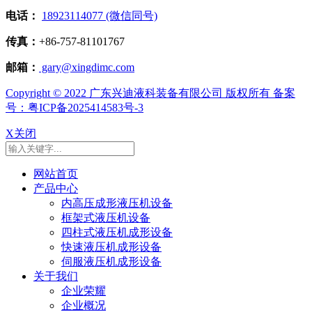
电话：
18923114077 (微信同号)
传真：
+86-757-81101767
邮箱：
gary@xingdimc.com
Copyright © 2022 广东兴迪液科装备有限公司 版权所有 备案
号：粤ICP备2025414583号-3
X关闭
网站首页
产品中心
内高压成形液压机设备
框架式液压机设备
四柱式液压机成形设备
快速液压机成形设备
伺服液压机成形设备
关于我们
企业荣耀
企业概况