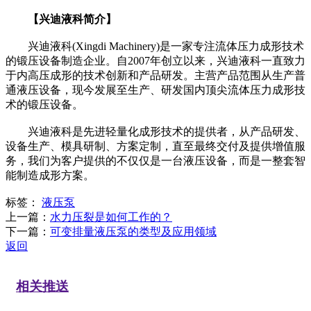
【兴迪液科简介】
兴迪液科(Xingdi Machinery)是一家专注流体压力成形技术
的锻压设备制造企业。自2007年创立以来，兴迪液科一直致力
于内高压成形的技术创新和产品研发。主营产品范围从生产普
通液压设备，现今发展至生产、研发国内顶尖流体压力成形技
术的锻压设备。
兴迪液科是先进轻量化成形技术的提供者，从产品研发、
设备生产、模具研制、方案定制，直至最终交付及提供增值服
务，我们为客户提供的不仅仅是一台液压设备，而是一整套智
能制造成形方案。
标签：
液压泵
上一篇：
水力压裂是如何工作的？
下一篇：
可变排量液压泵的类型及应用领域
返回
相关推送