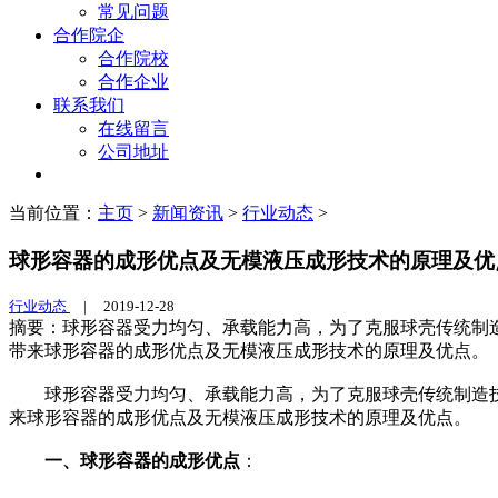
常见问题
合作院企
合作院校
合作企业
联系我们
在线留言
公司地址
当前位置：
主页
>
新闻资讯
>
行业动态
>
球形容器的成形优点及无模液压成形技术的原理及优
行业动态
|
2019-12-28
摘要：球形容器受力均匀、承载能力高，为了克服球壳传统制
带来球形容器的成形优点及无模液压成形技术的原理及优点。
球形容器受力均匀、承载能力高，为了克服球壳传统制造
来球形容器的成形优点及无模液压成形技术的原理及优点。
一、球形容器的成形优点
：