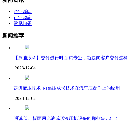
企业新闻
行业动态
常见问题
新闻推荐
【兴迪液科】交付进行时|所谓专业，就是向客户交付这
2023-12-04
走进液压技术| 内高压成形技术在汽车底盘件上的应用
2023-12-02
明说|管、板两用充液成形液压机设备的那些事儿(一)