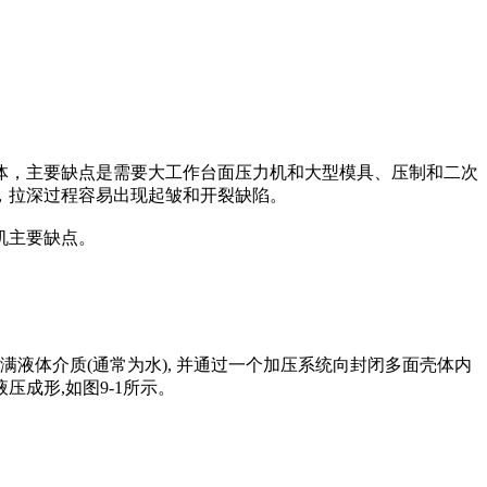
，主要缺点是需要大工作台面压力机和大型模具、压制和二次
，拉深过程容易出现起皱和开裂缺陷。
机主要缺点。
体介质(通常为水), 并通过一个加压系统向封闭多面壳体内
成形,如图9-1所示。