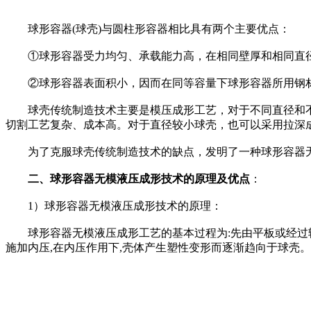
球形容器(球壳)与圆柱形容器相比具有两个主要优点：
①球形容器受力均匀、承载能力高，在相同壁厚和相同直径
②球形容器表面积小，因而在同等容量下球形容器所用钢材
球壳传统制造技术主要是模压成形工艺，对于不同直径和不
切割工艺复杂、成本高。对于直径较小球壳，也可以采用拉深
为了克服球壳传统制造技术的缺点，发明了一种球形容器无
二、球形容器无模液压成形技术的原理及优点
：
1）球形容器无模液压成形技术的原理：
球形容器无模液压成形工艺的基本过程为:先由平板或经过辊弯
施加内压,在内压作用下,壳体产生塑性变形而逐渐趋向于球壳。