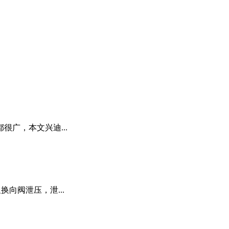
广，本文兴迪...
向阀泄压，泄...