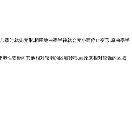
载时就先变形,相应地曲率半径就会变小而停止变形,原曲率半
使塑性变形向其他相对较弱的区域转移,而原来相对较强的区域