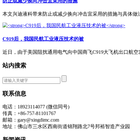
防止或减少换向冲击宜采用的措施
本文兴迪液科带来防止或减少换向冲击宜采用的措施与具体做法。
C919后，我国民航工业液压技术的被
近日，由于美国阻扰通用电气向中国商飞C919大飞机出口航空发动
站内搜索
联系信息
电话：18923114077 (微信同号)
传真：+86-757-81101767
邮箱：gary@xingdimc.com
地址：佛山市三水区西南街道锦翔路北7号邦裕智造产业园
新闻资讯