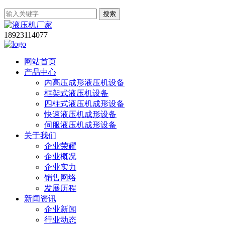
搜索
18923114077
网站首页
产品中心
内高压成形液压机设备
框架式液压机设备
四柱式液压机成形设备
快速液压机成形设备
伺服液压机成形设备
关于我们
企业荣耀
企业概况
企业实力
销售网络
发展历程
新闻资讯
企业新闻
行业动态