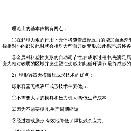
理论上的基本依据有两点：
①在趋球力矩的作用下壳体将随着成形压力的增加而逐渐变为
径相对小的部位此时就会相对大些而开始变形,如此循环,最终
②金属材料塑性变形的自动调节性,在成形过程中,先满足屈服
变为相对较弱的区域并发生塑性变形,如此循环调节,最终成形
2）球形容器无模液压成形技术的优点：
球形容器无模液压成形技术主要优点:
①不需要大型的模具和压力机,可降低生产成本;
②因为不需要模具,生产周期缩短;
③经过超载胀形,有效地降低了焊接残余应力。