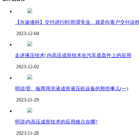
【兴迪液科】交付进行时|所谓专业，就是向客户交付这
2023-12-04
走进液压技术| 内高压成形技术在汽车底盘件上的应用
2023-12-02
明说|管、板两用充液成形液压机设备的那些事儿(一)
2023-11-29
明说|内高压成形技术的应用难点在哪?
2023-11-28