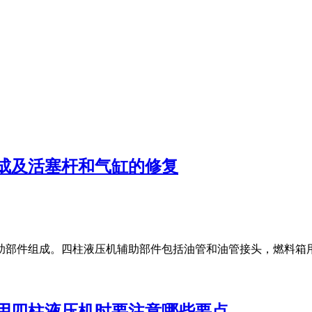
成及活塞杆和气缸的修复
助部件组成。四柱液压机辅助部件包括油管和油管接头，燃料箱
用四柱液压机时要注意哪些要点