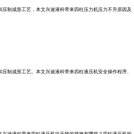
和压制成形工艺，本文兴迪液科带来四柱压力机压力不升原因及
和压制成形工艺。本文兴迪液科带来四柱液压机安全操作程序、
文兴迪液科带来四柱液压机抗干扰的措施有哪些？四柱液压机的