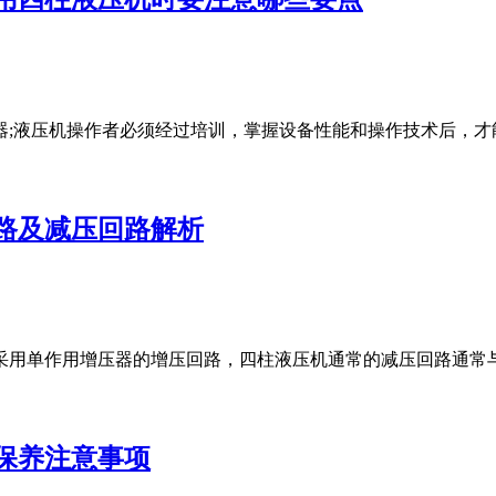
器;液压机操作者必须经过培训，掌握设备性能和操作技术后，才
路及减压回路解析
采用单作用增压器的增压回路，四柱液压机通常的减压回路通常
保养注意事项