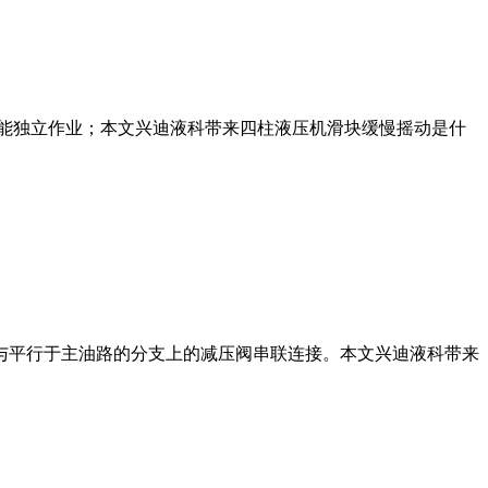
能独立作业；本文兴迪液科带来四柱液压机滑块缓慢摇动是什
与平行于主油路的分支上的减压阀串联连接。本文兴迪液科带来