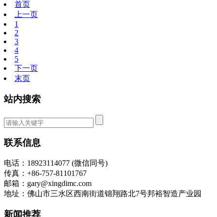
首页
上一页
1
2
3
4
5
下一页
末页
站内搜索
联系信息
电话：18923114077 (微信同号)
传真：+86-757-81101767
邮箱：gary@xingdimc.com
地址：佛山市三水区西南街道锦翔路北7号邦裕智造产业园
新闻推荐