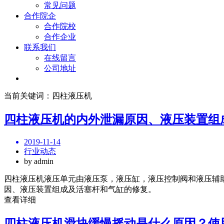
常见问题
合作院企
合作院校
合作企业
联系我们
在线留言
公司地址
当前关键词：四柱液压机
四柱液压机的内外泄漏原因、液压装置组
2019-11-14
行业动态
by admin
四柱液压机液压单元由液压泵，液压缸，液压控制阀和液压辅
因、液压装置组成及活塞杆和气缸的修复。
查看详细
四柱液压机滑块缓慢摇动是什么原因？使