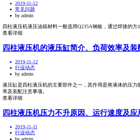
2019-11-12
常见问题
by admin
四柱液压机液压油箱材料一般选用Q235A钢板，通过焊接的
查看详细
四柱液压机的液压缸简介、负荷效率及装
2019-11-12
行业动态
by admin
液压缸是四柱液压机的主要部件之一，其作用是将液体的压力
率及装配注意事项。
查看详细
四柱液压机压力不升原因、运行速度及应
2019-11-11
行业动态
by admin